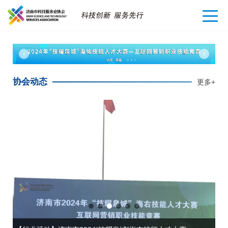
协会动态
更多+