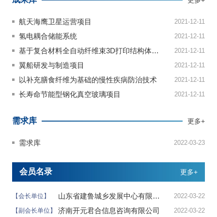
更多+
航天海鹰卫星运营项目
2021-12-11
氢电耦合储能系统
2021-12-11
基于复合材料全自动纤维束3D打印结构体高端制造项目
2021-12-11
翼船研发与制造项目
2021-12-11
以补充膳食纤维为基础的慢性疾病防治技术
2021-12-11
长寿命节能型钢化真空玻璃项目
2021-12-11
需求库
更多+
需求库
2022-03-23
会员名录
更多+
山东省建鲁城乡发展中心有限公司
【会长单位】
2022-03-22
济南开元君合信息咨询有限公司
【副会长单位】
2022-03-22